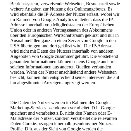
Betriebssystem, verweisende Webseiten, Besuchszeit sowie
weitere Angaben zur Nutzung des Onlineangebotes. Es
wird ebenfalls die IP-Adresse der Nutzer erfasst, wobei wir
im Rahmen von Google-Analytics mitteilen, dass die IP-
Adresse innerhalb von Mitgliedstaaten der Europäischen
Union oder in anderen Vertragsstaaten des Abkommens
über den Europäischen Wirtschaftsraum gekürzt und nur in
Ausnahmefällen ganz an einen Server von Google in den
USA übertragen und dort gekürzt wird. Die IP-Adresse
wird nicht mit Daten des Nutzers innerhalb von anderen
Angeboten von Google zusammengeführt. Die vorstehend
genannten Informationen können seitens Google auch mit
solchen Informationen aus anderen Quellen verbunden
werden. Wenn der Nutzer anschließend andere Webseiten
besucht, können ihm entsprechend seiner Interessen die auf
ihn abgestimmten Anzeigen angezeigt werden.
Die Daten der Nutzer werden im Rahmen der Google-
Marketing-Services pseudonym verarbeitet. D.h. Google
speichert und verarbeitet z.B. nicht den Namen oder E-
Mailadresse der Nutzer, sondern verarbeitet die relevanten
Daten Cookie-bezogen innerhalb pseudonymer Nutzer-
Profile. D.h. aus der Sicht von Google werden die