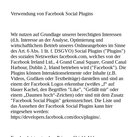
Verwendung von Facebook Social Plugins
Wir nutzen auf Grundlage unserer berechtigten Interessen
(d.h. Interesse an der Analyse, Optimierung und
wirtschaftlichem Betrieb unseres Onlineangebotes im Sinne
des Art. 6 Abs. 1 lit. f. DSGVO) Social Plugins ("Plugins")
des sozialen Netzwerkes facebook.com, welches von der
Facebook Ireland Ltd., 4 Grand Canal Square, Grand Canal
Harbour, Dublin 2, Irland betrieben wird ("Facebook"). Die
Plugins können Interaktionselemente oder Inhalte (z.B.
Videos, Grafiken oder Textbeiträge) darstellen und sind an
einem der Facebook Logos erkennbar (weißes „f“ auf
blauer Kachel, den Begriffen "Like", "Gefällt mir" oder
einem „Daumen hoch“-Zeichen) oder sind mit dem Zusatz
"Facebook Social Plugin" gekennzeichnet. Die Liste und
das Aussehen der Facebook Social Plugins kann hier
eingesehen werden:
https://developers.facebook.com/docs/plugins/.