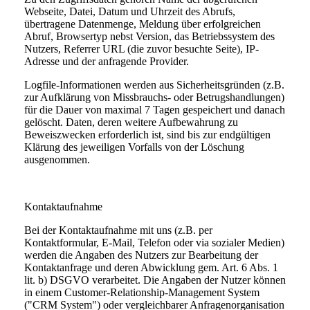
Webseite, Datei, Datum und Uhrzeit des Abrufs,
übertragene Datenmenge, Meldung über erfolgreichen
Abruf, Browsertyp nebst Version, das Betriebssystem des
Nutzers, Referrer URL (die zuvor besuchte Seite), IP-
Adresse und der anfragende Provider.
Logfile-Informationen werden aus Sicherheitsgründen (z.B.
zur Aufklärung von Missbrauchs- oder Betrugshandlungen)
für die Dauer von maximal 7 Tagen gespeichert und danach
gelöscht. Daten, deren weitere Aufbewahrung zu
Beweiszwecken erforderlich ist, sind bis zur endgültigen
Klärung des jeweiligen Vorfalls von der Löschung
ausgenommen.
Kontaktaufnahme
Bei der Kontaktaufnahme mit uns (z.B. per
Kontaktformular, E-Mail, Telefon oder via sozialer Medien)
werden die Angaben des Nutzers zur Bearbeitung der
Kontaktanfrage und deren Abwicklung gem. Art. 6 Abs. 1
lit. b) DSGVO verarbeitet. Die Angaben der Nutzer können
in einem Customer-Relationship-Management System
("CRM System") oder vergleichbarer Anfragenorganisation