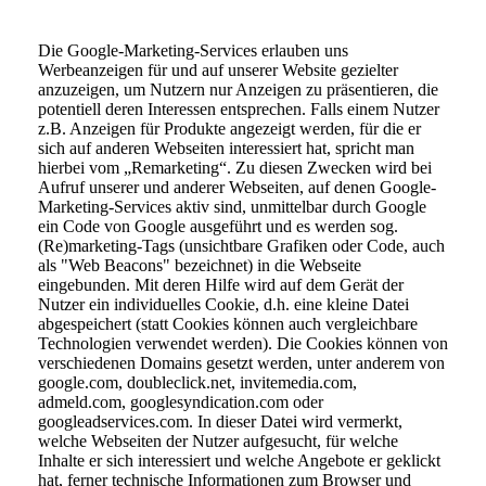
Die Google-Marketing-Services erlauben uns
Werbeanzeigen für und auf unserer Website gezielter
anzuzeigen, um Nutzern nur Anzeigen zu präsentieren, die
potentiell deren Interessen entsprechen. Falls einem Nutzer
z.B. Anzeigen für Produkte angezeigt werden, für die er
sich auf anderen Webseiten interessiert hat, spricht man
hierbei vom „Remarketing“. Zu diesen Zwecken wird bei
Aufruf unserer und anderer Webseiten, auf denen Google-
Marketing-Services aktiv sind, unmittelbar durch Google
ein Code von Google ausgeführt und es werden sog.
(Re)marketing-Tags (unsichtbare Grafiken oder Code, auch
als "Web Beacons" bezeichnet) in die Webseite
eingebunden. Mit deren Hilfe wird auf dem Gerät der
Nutzer ein individuelles Cookie, d.h. eine kleine Datei
abgespeichert (statt Cookies können auch vergleichbare
Technologien verwendet werden). Die Cookies können von
verschiedenen Domains gesetzt werden, unter anderem von
google.com, doubleclick.net, invitemedia.com,
admeld.com, googlesyndication.com oder
googleadservices.com. In dieser Datei wird vermerkt,
welche Webseiten der Nutzer aufgesucht, für welche
Inhalte er sich interessiert und welche Angebote er geklickt
hat, ferner technische Informationen zum Browser und