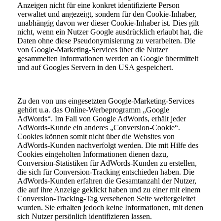
Anzeigen nicht für eine konkret identifizierte Person
verwaltet und angezeigt, sondern für den Cookie-Inhaber,
unabhängig davon wer dieser Cookie-Inhaber ist. Dies gilt
nicht, wenn ein Nutzer Google ausdrücklich erlaubt hat, die
Daten ohne diese Pseudonymisierung zu verarbeiten. Die
von Google-Marketing-Services über die Nutzer
gesammelten Informationen werden an Google übermittelt
und auf Googles Servern in den USA gespeichert.
Zu den von uns eingesetzten Google-Marketing-Services
gehört u.a. das Online-Werbeprogramm „Google
AdWords“. Im Fall von Google AdWords, erhält jeder
AdWords-Kunde ein anderes „Conversion-Cookie“.
Cookies können somit nicht über die Websites von
AdWords-Kunden nachverfolgt werden. Die mit Hilfe des
Cookies eingeholten Informationen dienen dazu,
Conversion-Statistiken für AdWords-Kunden zu erstellen,
die sich für Conversion-Tracking entschieden haben. Die
AdWords-Kunden erfahren die Gesamtanzahl der Nutzer,
die auf ihre Anzeige geklickt haben und zu einer mit einem
Conversion-Tracking-Tag versehenen Seite weitergeleitet
wurden. Sie erhalten jedoch keine Informationen, mit denen
sich Nutzer persönlich identifizieren lassen.