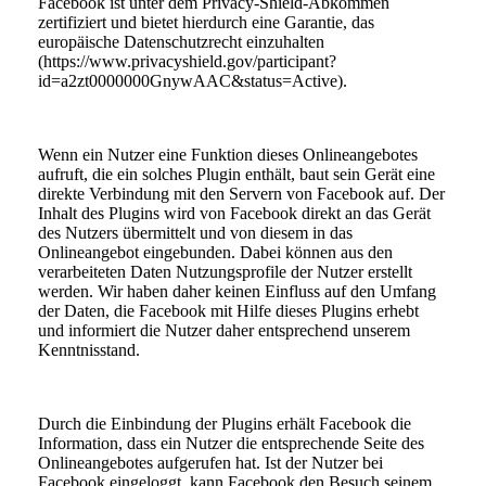
Facebook ist unter dem Privacy-Shield-Abkommen
zertifiziert und bietet hierdurch eine Garantie, das
europäische Datenschutzrecht einzuhalten
(https://www.privacyshield.gov/participant?
id=a2zt0000000GnywAAC&status=Active).
Wenn ein Nutzer eine Funktion dieses Onlineangebotes
aufruft, die ein solches Plugin enthält, baut sein Gerät eine
direkte Verbindung mit den Servern von Facebook auf. Der
Inhalt des Plugins wird von Facebook direkt an das Gerät
des Nutzers übermittelt und von diesem in das
Onlineangebot eingebunden. Dabei können aus den
verarbeiteten Daten Nutzungsprofile der Nutzer erstellt
werden. Wir haben daher keinen Einfluss auf den Umfang
der Daten, die Facebook mit Hilfe dieses Plugins erhebt
und informiert die Nutzer daher entsprechend unserem
Kenntnisstand.
Durch die Einbindung der Plugins erhält Facebook die
Information, dass ein Nutzer die entsprechende Seite des
Onlineangebotes aufgerufen hat. Ist der Nutzer bei
Facebook eingeloggt, kann Facebook den Besuch seinem