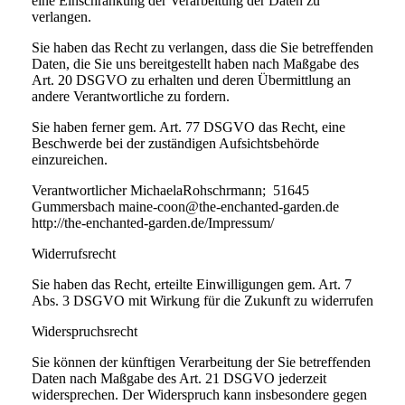
eine Einschränkung der Verarbeitung der Daten zu
verlangen.
Sie haben das Recht zu verlangen, dass die Sie betreffenden
Daten, die Sie uns bereitgestellt haben nach Maßgabe des
Art. 20 DSGVO zu erhalten und deren Übermittlung an
andere Verantwortliche zu fordern.
Sie haben ferner gem. Art. 77 DSGVO das Recht, eine
Beschwerde bei der zuständigen Aufsichtsbehörde
einzureichen.
Verantwortlicher MichaelaRohschrmann; 51645
Gummersbach maine-coon@the-enchanted-garden.de
http://the-enchanted-garden.de/Impressum/
Widerrufsrecht
Sie haben das Recht, erteilte Einwilligungen gem. Art. 7
Abs. 3 DSGVO mit Wirkung für die Zukunft zu widerrufen
Widerspruchsrecht
Sie können der künftigen Verarbeitung der Sie betreffenden
Daten nach Maßgabe des Art. 21 DSGVO jederzeit
widersprechen. Der Widerspruch kann insbesondere gegen