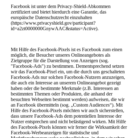
Facebook ist unter dem Privacy-Shield-Abkommen
zertifiziert und bietet hierdurch eine Garantie, das
europäische Datenschutzrecht einzuhalten
(https://www.privacyshield.gov/participant?
id=a2zt0000000GnywAAC&status=Active).
Mit Hilfe des Facebook-Pixels ist es Facebook zum einen
möglich, die Besucher unseres Onlineangebotes als
Zielgruppe für die Darstellung von Anzeigen (sog.
"Facebook-Ads") zu bestimmen. Dementsprechend setzen
wir das Facebook-Pixel ein, um die durch uns geschalteten
Facebook-Ads nur solchen Facebook-Nutzern anzuzeigen,
die auch ein Interesse an unserem Onlineangebot gezeigt
haben oder die bestimmte Merkmale (z.B. Interessen an
bestimmten Themen oder Produkten, die anhand der
besuchten Webseiten bestimmt werden) aufweisen, die wir
an Facebook übermitteln (sog. „Custom Audiences“). Mit
Hilfe des Facebook-Pixels möchten wir auch sicherstellen,
dass unsere Facebook-Ads dem potentiellen Interesse der
Nutzer entsprechen und nicht belästigend wirken. Mit Hilfe
des Facebook-Pixels können wir ferner die Wirksamkeit der
Facebook-Werbeanzeigen für statistische und