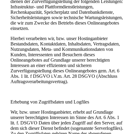
dienen der Zurverfügungstellung der folgenden Leistungen:
Infrastruktur- und Plattformdienstleistungen,
Rechenkapazität, Speicherplatz und Datenbankdienste,
Sicherheitsleistungen sowie technische Wartungsleistungen,
die wir zum Zwecke des Betriebs dieses Onlineangebotes
einsetzen.
Hierbei verarbeiten wir, bzw. unser Hostinganbieter
Bestandsdaten, Kontaktdaten, Inhaltsdaten, Vertragsdaten,
Nutzungsdaten, Meta- und Kommunikationsdaten von
Kunden, Interessenten und Besuchern dieses
Onlineangebotes auf Grundlage unserer berechtigten
Interessen an einer effizienten und sicheren
Zurverfügungstellung dieses Onlineangebotes gem. Art. 6
Abs. 1 lit. f DSGVO i.V.m. Art. 28 DSGVO (Abschluss
Auftragsverarbeitungsvertrag).
Erhebung von Zugriffsdaten und Logfiles
Wir, bzw. unser Hostinganbieter, erhebt auf Grundlage
unserer berechtigten Interessen im Sinne des Art. 6 Abs. 1
lit. f. DSGVO Daten über jeden Zugriff auf den Server, auf
dem sich dieser Dienst befindet (sogenannte Serverlogfiles).
Zu den Zugriffsdaten gehören Name der abgerufenen