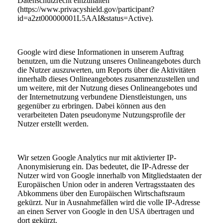
Datenschutzrecht einzuhalten
(https://www.privacyshield.gov/participant?
id=a2zt000000001L5AAI&status=Active).
Google wird diese Informationen in unserem Auftrag
benutzen, um die Nutzung unseres Onlineangebotes durch
die Nutzer auszuwerten, um Reports über die Aktivitäten
innerhalb dieses Onlineangebotes zusammenzustellen und
um weitere, mit der Nutzung dieses Onlineangebotes und
der Internetnutzung verbundene Dienstleistungen, uns
gegenüber zu erbringen. Dabei können aus den
verarbeiteten Daten pseudonyme Nutzungsprofile der
Nutzer erstellt werden.
Wir setzen Google Analytics nur mit aktivierter IP-
Anonymisierung ein. Das bedeutet, die IP-Adresse der
Nutzer wird von Google innerhalb von Mitgliedstaaten der
Europäischen Union oder in anderen Vertragsstaaten des
Abkommens über den Europäischen Wirtschaftsraum
gekürzt. Nur in Ausnahmefällen wird die volle IP-Adresse
an einen Server von Google in den USA übertragen und
dort gekürzt.