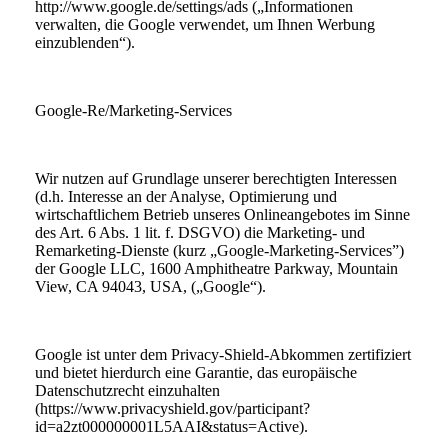
http://www.google.de/settings/ads („Informationen
verwalten, die Google verwendet, um Ihnen Werbung
einzublenden“).
Google-Re/Marketing-Services
Wir nutzen auf Grundlage unserer berechtigten Interessen
(d.h. Interesse an der Analyse, Optimierung und
wirtschaftlichem Betrieb unseres Onlineangebotes im Sinne
des Art. 6 Abs. 1 lit. f. DSGVO) die Marketing- und
Remarketing-Dienste (kurz „Google-Marketing-Services”)
der Google LLC, 1600 Amphitheatre Parkway, Mountain
View, CA 94043, USA, („Google“).
Google ist unter dem Privacy-Shield-Abkommen zertifiziert
und bietet hierdurch eine Garantie, das europäische
Datenschutzrecht einzuhalten
(https://www.privacyshield.gov/participant?
id=a2zt000000001L5AAI&status=Active).