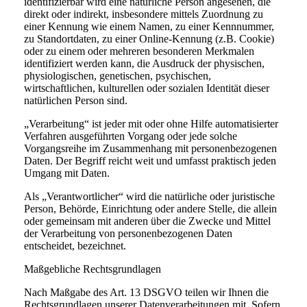
identifizierbar wird eine natürliche Person angesehen, die
direkt oder indirekt, insbesondere mittels Zuordnung zu
einer Kennung wie einem Namen, zu einer Kennnummer,
zu Standortdaten, zu einer Online-Kennung (z.B. Cookie)
oder zu einem oder mehreren besonderen Merkmalen
identifiziert werden kann, die Ausdruck der physischen,
physiologischen, genetischen, psychischen,
wirtschaftlichen, kulturellen oder sozialen Identität dieser
natürlichen Person sind.
„Verarbeitung“ ist jeder mit oder ohne Hilfe automatisierter
Verfahren ausgeführten Vorgang oder jede solche
Vorgangsreihe im Zusammenhang mit personenbezogenen
Daten. Der Begriff reicht weit und umfasst praktisch jeden
Umgang mit Daten.
Als „Verantwortlicher“ wird die natürliche oder juristische
Person, Behörde, Einrichtung oder andere Stelle, die allein
oder gemeinsam mit anderen über die Zwecke und Mittel
der Verarbeitung von personenbezogenen Daten
entscheidet, bezeichnet.
Maßgebliche Rechtsgrundlagen
Nach Maßgabe des Art. 13 DSGVO teilen wir Ihnen die
Rechtsgrundlagen unserer Datenverarbeitungen mit. Sofern