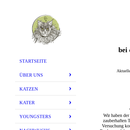
bei
STARTSEITE
Aktuell
ÜBER UNS
KATZEN
KATER
Wir haben der
YOUNGSTERS
zauberhaften T
Versuchung komm