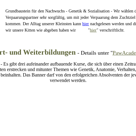
Grundbaustein für den Nachwuchs - Genetik & Sozialisation - Wir wählen 
Verpaarungspartner sehr sorgfältig, um mit jeder Verpaarung dem Zuchtziel
kommen. Der Alltag unserer Kleinsten kann
hier
nachgelesen werden und d
wir unsere Kitten wie abgeben haben wir "
hier
" verschriftlicht.
rt- und Weiterbildungen
- Details unter "
PawAcad
Es gibt drei aufeinander aufbauende Kurse, die sich über einen Zeitr
en erstrecken und mitunter Themen wie Genetik, Anatomie, Verhalten
 beinhalten. Das Banner darf von den erfolgreichen Absolventen der j
verwendet werden.