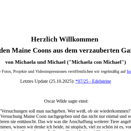
Herzlich Willkommen
 den Maine Coons
aus dem verzauberten Ga
von Michaela und Michael ("Michaela con Michael")
e Fotos, Projekte und Videoimpressionen veröffentlichen wir regelmäßig auf
In
Letztes Update (25.10.2025):
*07/25 - Edelsteine
Oscar Wilde sagte einst:
"Versuchungen soll man nachgeben. Wer weiß, ob sie wiederkommen!
 Versuchung Maine Coon nachgegeben und das nicht nur einmal und 
ieren nie enttäuscht. Das wir was die Anschaffung weiterer Tiere angeh
en, wissen wir denke ich beide, ist utopisch, viel zu schön ist es, v