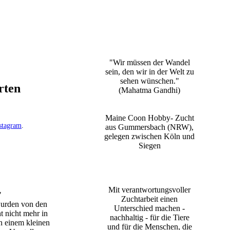
"Wir müssen der Wandel
sein, den wir in der Welt zu
sehen wünschen."
rten
(Mahatma Gandhi)
Maine Coon Hobby- Zucht
stagram
.
aus Gummersbach (NRW),
gelegen zwischen Köln und
Siegen
Mit verantwortungsvoller
"
Zuchtarbeit einen
wurden von den
Unterschied machen -
t nicht mehr in
nachhaltig - für die Tiere
on einem kleinen
und für die Menschen, die