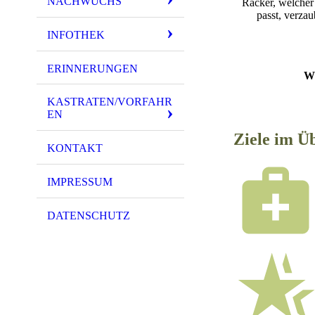
NACHWUCHS
Racker, welcher
passt, verza
INFOTHEK
ERINNERUNGEN
Wi
KASTRATEN/VORFAHR
EN
Ziele im Ü
KONTAKT
IMPRESSUM
DATENSCHUTZ