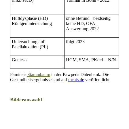
(inkl. PKD)
Vollmar in Bonn - 2022
Hüftdysplasie (HD)
ohne Befund - beidseitig
Röntgenuntersuchung
keine HD; OFA
Auswertung 2022
Untersuchung auf
folgt 2023
Patellaluxation (PL)
Gentests
HCM, SMA, PKdef = N/N
Pamina's
Stammbaum
in der Pawpeds Datenbank. Die
Gesundheitsergebnisse sind auf
mcats.de
veröffentlicht.
Bilderauswahl