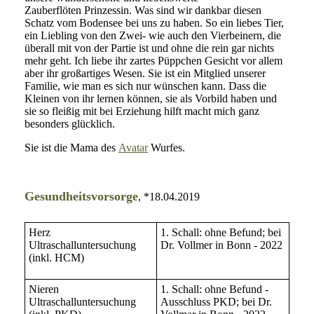
Zauberflöten Prinzessin. Was sind wir dankbar diesen
Schatz vom Bodensee bei uns zu haben. So ein liebes Tier,
ein Liebling von den Zwei- wie auch den Vierbeinern, die
überall mit von der Partie ist und ohne die rein gar nichts
mehr geht. Ich liebe ihr zartes Püppchen Gesicht vor allem
aber ihr großartiges Wesen. Sie ist ein Mitglied unserer
Familie, wie man es sich nur wünschen kann. Dass die
Kleinen von ihr lernen können, sie als Vorbild haben und
sie so fleißig mit bei Erziehung hilft macht mich ganz
besonders glücklich.
Sie ist die Mama des
Avatar
Wurfes.
Gesundheitsvorsorge
, *18.04.2019
Herz
1. Schall: ohne Befund; bei
Ultraschalluntersuchung
Dr. Vollmer in Bonn - 2022
(inkl. HCM)
Nieren
1. Schall: ohne Befund -
Ultraschalluntersuchung
Ausschluss PKD; bei Dr.