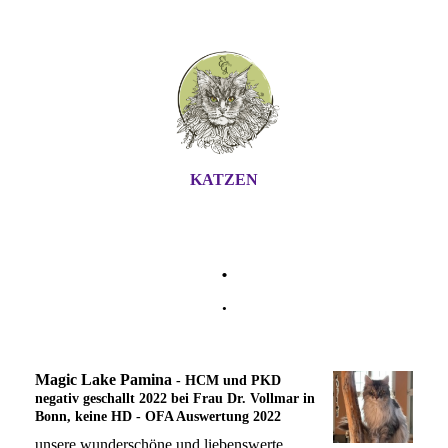
KATZEN
.
.
Magic Lake Pamina
- HCM und PKD
negativ geschallt 2022 bei Frau Dr. Vollmar in
Bonn, keine HD - OFA Auswertung 2022
unsere wunderschöne und liebenswerte